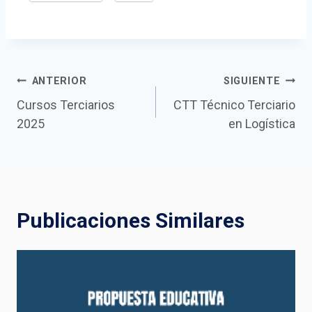
Navegación
ANTERIOR
SIGUIENTE
Cursos Terciarios
CTT Técnico Terciario
de
2025
en Logística
entradas
Publicaciones Similares