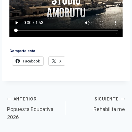
Comparte esto:
Facebook
X
Navegación
ANTERIOR
SIGUIENTE
Popuesta Educativa
Rehabilita me
de
2026